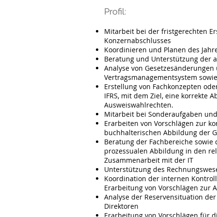
Profil:
Mitarbeit bei der fristgerechten 
Konzernabschlusses
Koordinieren und Planen des Jahr
Beratung und Unterstützung der a
Analyse von Gesetzesänderungen 
Vertragsmanagementsystem sowie 
Erstellung von Fachkonzepten ode
IFRS, mit dem Ziel, eine korrekte
Ausweiswahlrechten.
Mitarbeit bei Sonderaufgaben und 
Erarbeiten von Vorschlägen zur ko
buchhalterischen Abbildung der G
Beratung der Fachbereiche sowie 
prozessualen Abbildung in den re
Zusammenarbeit mit der IT
Unterstützung des Rechnungswesen
Koordination der internen Kontrol
Erarbeitung von Vorschlägen zur 
Analyse der Reservensituation de
Direktoren
Erarbeitung von Vorschlägen für d