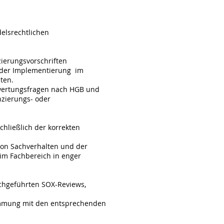
delsrechtlichen
ierungsvorschriften
 der Implementierung im
ten.
ewertungsfragen nach HGB und
nzierungs- oder
hließlich der korrekten
von Sachverhalten und der
im Fachbereich in enger
rchgeführten SOX-Reviews,
timmung mit den entsprechenden