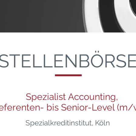
STELLENBÖRS
Spezialist Accounting,
eferenten- bis Senior-Level (m/
Spezialkreditinstitut, Köln