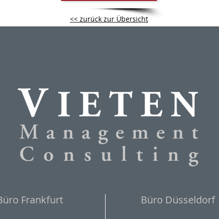
<< zurück zur Übersicht
Büro Frankfurt
Büro Düsseldorf