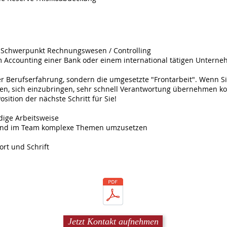
Schwerpunkt Rechnungswesen / Controlling
 Accounting einer Bank oder einem international tätigen Unterne
er Berufserfahrung, sondern die umgesetzte "Frontarbeit". Wenn Sie
ten, sich einzubringen, sehr schnell Verantwortung übernehmen konn
Position der nächste Schritt für Sie!
dige Arbeitsweise
ne und im Team komplexe Themen umzusetzen
ort und Schrift
Jetzt Kontakt aufnehmen