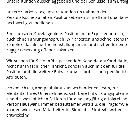
unsere Kunden ausschlaggebend und der Schlüssel zum Erfol
Unsere Stärke ist es, unsere Kunden im Rahmen der
Personalsuche auf allen Positionsebenen schnell und qualitativ
hochwertig zu bedienen.
Eines unserer Spezialgebiete: Positionen im Expertenbereich,
auch ohne Führungsanspruch. Wir arbeiten uns schnellstens i
komplexe fachliche Themenstellungen ein und stehen für eine
zügige Besetzung offener Vakanzen.
Wir suchen für Sie den/die passende/n Kandidaten/Kandidatin
nicht nur in fachlicher Hinsicht, sondern auch mit den für die
Position und die weitere Entwicklung erforderlichen persönlic
Attributen.
Persönlichkeit, Kompatibilität zum vorhandenen Team, zur
Mentalität Ihres Unternehmens, sichtbare Entwicklungspotenti
sind die wesentlichen Faktoren für eine langjährig erfolgreiche
Personalauswahl. Immer bedeutsamer wird z.B. die Frage: "Wie
können wir diesen Mitarbeiter im Sinne der Strategie weiter­
entwickeln?