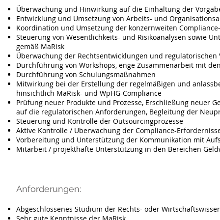
Überwachung und Hinwirkung auf die Einhaltung der Vorga
Entwicklung und Umsetzung von Arbeits- und Organisationsa
Koordination und Umsetzung der konzernweiten Compliance
Steuerung von Wesentlichkeits- und Risikoanalysen sowie Un
gemäß MaRisk
Überwachung der Rechtsentwicklungen und regulatorischen
Durchführung von Workshops, enge Zusammenarbeit mit den
Durchführung von Schulungsmaßnahmen
Mitwirkung bei der Erstellung der regelmäßigen und anlassb
hinsichtlich MaRisk- und WpHG-Compliance
Prüfung neuer Produkte und Prozesse, Erschließung neuer Ge
auf die regulatorischen Anforderungen, Begleitung der Neup
Steuerung und Kontrolle der Outsourcingprozesse
Aktive Kontrolle / Überwachung der Compliance-Erfordernis
Vorbereitung und Unterstützung der Kommunikation mit Auf
Mitarbeit / projekthafte Unterstützung in den Bereichen Ge
Anforderungen:
Abgeschlossenes Studium der Rechts- oder Wirtschaftswisse
Sehr gute Kenntnisse der MaRisk