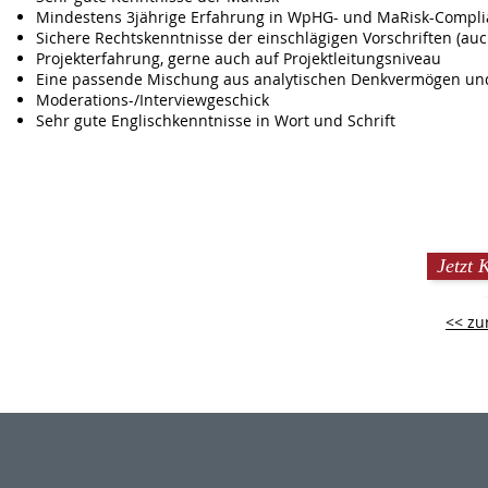
Mindestens 3jährige Erfahrung in WpHG- und MaRisk-Compli
Sichere Rechtskenntnisse der einschlägigen Vorschriften (au
Projekterfahrung, gerne auch auf Projektleitungsniveau
Eine passende Mischung aus analytischen Denkvermögen un
Moderations-/Interviewgeschick
Sehr gute Englischkenntnisse in Wort und Schrift
Jetzt 
<< zu