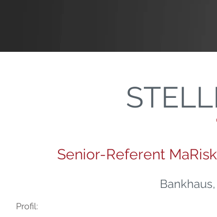
STEL
Senior-Referent MaRi
Bankhaus, 
Profil: