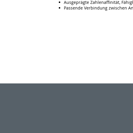
Ausgeprägte Zahlenaffinität, Fähi
Passende Verbindung zwischen An