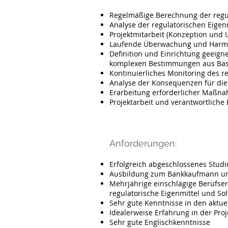
Regelmäßige Berechnung der regul
Analyse der regulatorischen Eigen
Projektmitarbeit (Konzeption und 
Laufende Überwachung und Harmon
Definition und Einrichtung geeign
komplexen Bestimmungen aus Basel
Kontinuierliches Monitoring des r
Analyse der Konsequenzen für die
Erarbeitung erforderlicher Maßn
Projektarbeit und verantwortlich
Anforderungen:
Erfolgreich abgeschlossenes Studi
Ausbildung zum Bankkaufmann und 
Mehrjährige einschlägige Berufse
regulatorische Eigenmittel und So
Sehr gute Kenntnisse in den aktuel
Idealerweise Erfahrung in der Pro
Sehr gute Englischkenntnisse