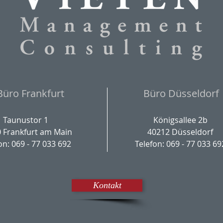
Büro Frankfurt
Büro Düsseldorf
Taunustor 1
Königsallee 2b
 Frankfurt am Main
40212 Düsseldorf
on: 069 - 77 033 692
Telefon: 069 - 77 033 69
Kontakt