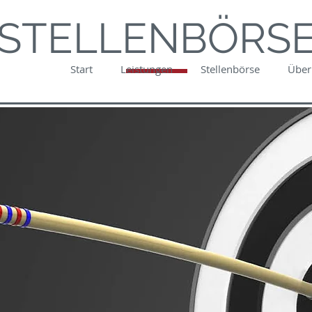
STELLENBÖRS
Start
Leistungen
Stellenbörse
Über