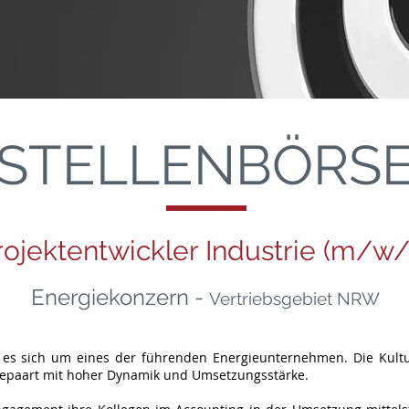
STELLENBÖRS
rojektentwickler Industrie (m/w/
Energiekonzern -
Vertriebsgebiet NRW
s sich um eines der führenden Energieunternehmen. Die Kultur
, gepaart mit hoher Dynamik und Umsetzungsstärke.