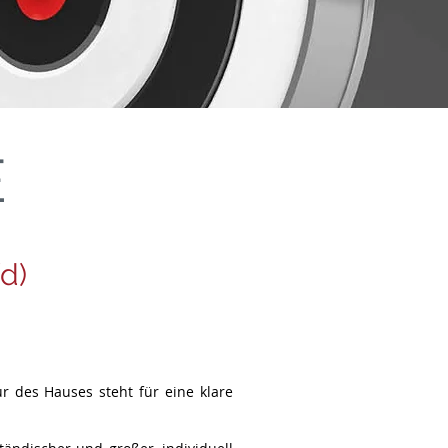
E
d)
 des Hauses steht für eine klare