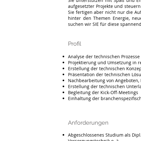
Sie unterstützen mit Spaß und En
aufgesetzter Projekte und steuer
Sie fertigen aber nicht nur die A
hinter den Themen Energie, neue
suchen wir SIE für diese spannend
Profil
Analyse der technischen Prozesse
Projektierung und Umsetzung in 
Erstellung der technischen Konzep
Präsentation der technischen Lös
Nachbearbeitung von Angeboten, E
Erstellung der technischen Unter
Begleitung der Kick-Off-Meetin
Einhaltung der branchenspezifis
Anforderungen
Abgeschlossenes Studium als Dipl.
Versorgungstechnik o. ä.