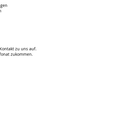
ngen
n
Kontakt zu uns auf.
lefonat zukommen.