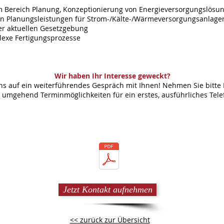
m Bereich Planung, Konzeptionierung von Energieversorgungslösu
on Planungsleistungen für Strom-/Kälte-/Wärmeversorgungsanlage
er aktuellen Gesetzgebung
lexe Fertigungsprozesse
Wir haben Ihr Interesse geweckt?
s auf ein weiterführendes Gespräch mit Ihnen! Nehmen Sie bitte 
n umgehend Terminmöglichkeiten für ein erstes, ausführliches Te
Jetzt Kontakt aufnehmen
<< zurück zur Übersicht