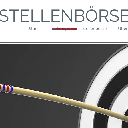
STELLENBÖRS
Start
Leistungen
Stellenbörse
Über