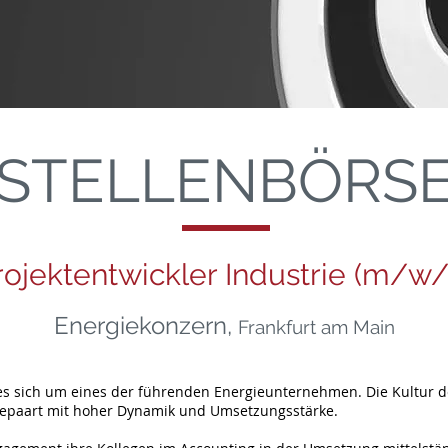
STELLENBÖRS
rojektentwickler Industrie (m/w/
Energiekonzern,
Frankfurt am Main
 sich um eines der führenden Energieunternehmen. Die Kultur des
, gepaart mit hoher Dynamik und Umsetzungsstärke.