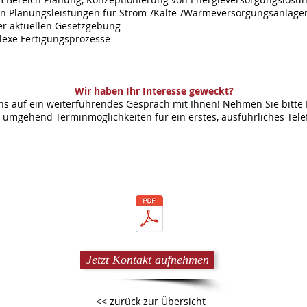
on Planungsleistungen für Strom-/Kälte-/Wärmeversorgungsanlage
er aktuellen Gesetzgebung
lexe Fertigungsprozesse
Wir haben Ihr Interesse geweckt?
s auf ein weiterführendes Gespräch mit Ihnen! Nehmen Sie bitte 
n umgehend Terminmöglichkeiten für ein erstes, ausführliches Te
Jetzt Kontakt aufnehmen
<< zurück zur Übersicht