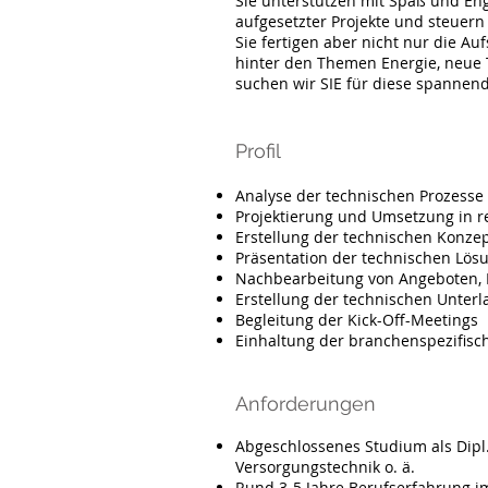
Sie unterstützen mit Spaß und Eng
aufgesetzter Projekte und steuer
Sie fertigen aber nicht nur die Au
hinter den Themen Energie, neue 
suchen wir SIE für diese spannend
Profil
Analyse der technischen Prozesse
Projektierung und Umsetzung in 
Erstellung der technischen Konzep
Präsentation der technischen Lös
Nachbearbeitung von Angeboten, E
Erstellung der technischen Unter
Begleitung der Kick-Off-Meetin
Einhaltung der branchenspezifis
Anforderungen
Abgeschlossenes Studium als Dipl.
Versorgungstechnik o. ä.
Rund 3-5 Jahre Berufserfahrung i