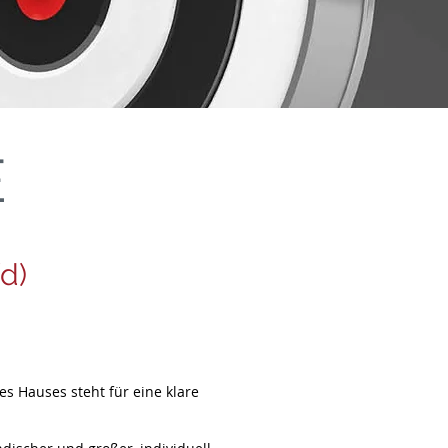
E
d)
 Hauses steht für eine klare