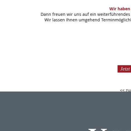
Wir haben 
Dann freuen wir uns auf ein weiterführendes 
Wir lassen Ihnen umgehend Terminmöglichke
Jetz
<< zu