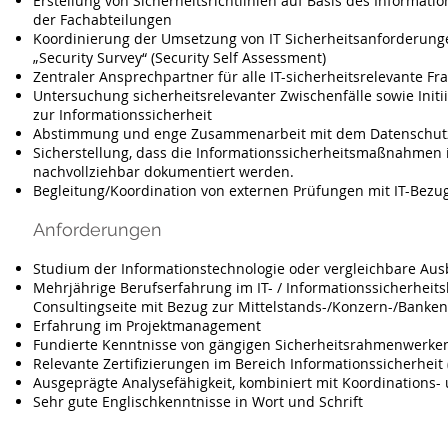
Erstellung von Sicherheitsrichtlinien auf Basis des Informat
der Fachabteilungen
Koordinierung der Umsetzung von IT Sicherheitsanforderungen
„Security Survey“ (Security Self Assessment)
Zentraler Ansprechpartner für alle IT-sicherheitsrelevante F
Untersuchung sicherheitsrelevanter Zwischenfälle sowie In
zur Informationssicherheit
Abstimmung und enge Zusammenarbeit mit dem Datenschut
Sicherstellung, dass die Informationssicherheitsmaßnahmen i
nachvollziehbar dokumentiert werden.
Begleitung/Koordination von externen Prüfungen mit IT-Bezug
Anforderungen
Studium der Informationstechnologie oder vergleichbare Aus
Mehrjährige Berufserfahrung im IT- / Informationssicherheit
Consultingseite mit Bezug zur Mittelstands-/Konzern-/Banke
Erfahrung im Projektmanagement
Fundierte Kenntnisse von gängigen Sicherheitsrahmenwerken (
Relevante Zertifizierungen im Bereich Informationssicherheit 
Ausgeprägte Analysefähigkeit, kombiniert mit Koordinations-
Sehr gute Englischkenntnisse in Wort und Schrift