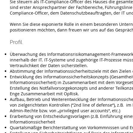
Sie steuern als IT-Compliance-Officer des Hauses die gesamte
sind erster Ansprechpartner der Fachbereiche, Führungslin
Compliance-Officer, dem Datenschutzbeauftragten, der IT un
Wenn Sie diese exponierte Rolle in einem besonderen Unterneh
positionieren möchten, dann freuen wir uns auf das Gespräc
Profil
Überwachung des Informationsrisikomanagement-Frameworks 
innerhalb der IT. IT-Systeme und zugehörige IT-Prozesse müssen
Vertraulichkeit der Daten sicherstellen.
Abstimmung der Informationssicherheitsziele mit den Zielen
Entwicklung des Informationssicherheitskonzepts (Gesamtheit
Informationssicherheit) in Zusammenarbeit mit dem Vorgeset
Erstellung des Notfallvorsorgekonzepts und anderer Teilkonze
Enge Zusammenarbeit mit OpRisk.
Aufbau, Betrieb und Weiterentwicklung der Informationssiche
von zielgerichteten Kontrollen (“2nd line of defense“), z.B. i
Admin-Rechte bzw. von „privileged user accounts“, etc.)
Erarbeitung von Entscheidungsvorlagen (z.B. Einführung eines
Informationssicherheit
Quartalsmäßige Berichterstattung von Vorkommnissen und Ent