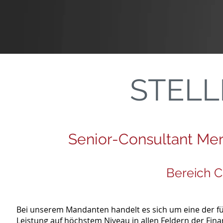
STEL
Senior-Consultant Mer
Bereich C
Bei unserem Mandanten handelt es sich um eine der f
Leistung auf höchstem Niveau in allen Feldern der Fina