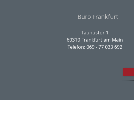
Büro Frankfurt
Taunustor 1
60310 Frankfurt am Main
Telefon: 069 - 77 033 692
Impres