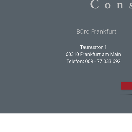
Büro Frankfurt
Taunustor 1
60310 Frankfurt am Main
Telefon: 069 - 77 033 692
Impres