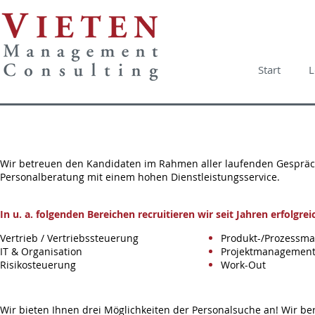
Start
L
Wir betreuen den Kandidaten im Rahmen aller laufenden Gespräche
Personalberatung mit einem hohen Dienstleistungsservice.
In u. a. folgenden Bereichen recruitieren wir seit Jahren erfolgrei
Vertrieb / Vertriebssteuerung
Produkt-/Prozessm
IT & Organisation
Projektmanagemen
Risikosteuerung
Work-Out
Wir bieten Ihnen drei Möglichkeiten der Personalsuche an! Wir be