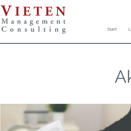
Start
L
Ak