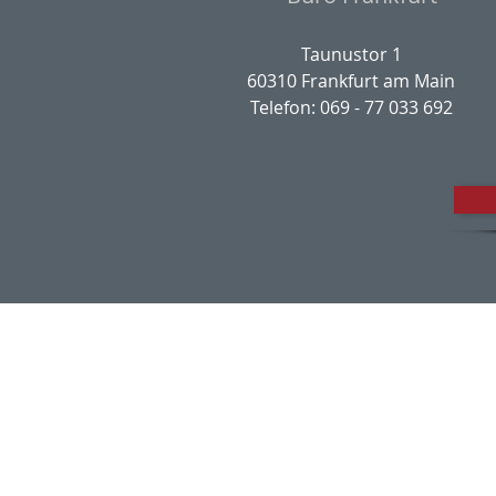
Taunustor 1
60310 Frankfurt am Main
Telefon: 069 - 77 033 692
Impres